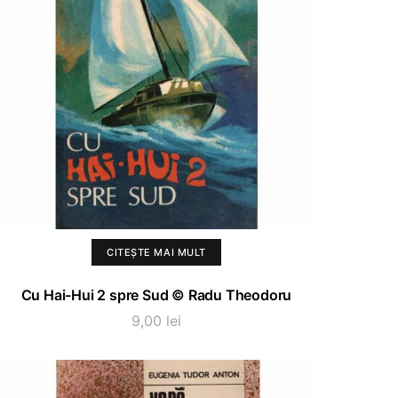
CITEȘTE MAI MULT
Cu Hai-Hui 2 spre Sud © Radu Theodoru
9,00
lei