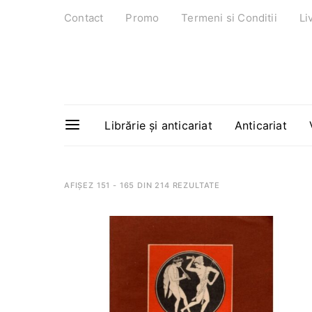
Contact
Promo
Termeni si Conditii
Li
Librărie și anticariat
Anticariat
AFIȘEZ 151 - 165 DIN 214 REZULTATE