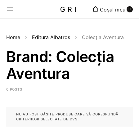
GRI
0
Home
Editura Albatros
Colecția Aventura
Brand: Colecția
Aventura
0 POSTS
NU AU FOST GĂSITE PRODUSE CARE SĂ CORESPUNDĂ
CRITERIILOR SELECTATE DE DVS.