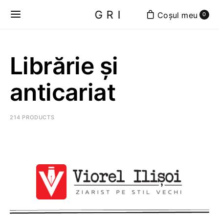
GRI
0
Librărie și
anticariat
214 PRODUCTS