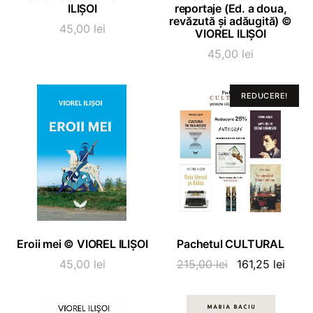
ILIȘOI
reportaje (Ed. a doua,
revăzută și adăugită) ©
45,00
lei
VIOREL ILIȘOI
45,00
lei
REDUCERE!
ADAUGĂ ÎN COȘ
ADAUGĂ ÎN COȘ
Eroii mei © VIOREL ILIȘOI
Pachetul CULTURAL
Prețul
Prețu
45,00
lei
215,00
lei
161,25
lei
inițial
curen
a
este: