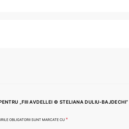
 PENTRU „FIII AVDELLEI © STELIANA DULIU-BAJDECHI”
*
RILE OBLIGATORII SUNT MARCATE CU