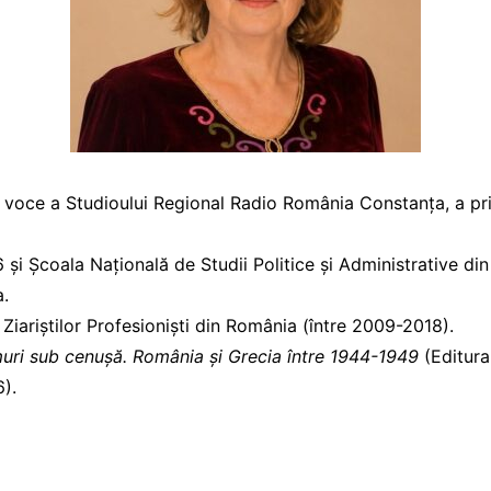
voce a Studioului Regional Radio România Constanța, a prim
86 și Școala Națională de Studii Politice și Administrative di
.
 Ziariștilor Profesioniști din România (între 2009-2018).
uri sub cenuşă. România și Grecia între 1944-1949
(Editur
).