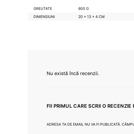
GREUTATE
600 G
DIMENSIUNI
20 × 13 × 4 CM
Nu există încă recenzii.
FII PRIMUL CARE SCRII O RECENZIE
ADRESA TA DE EMAIL NU VA FI PUBLICATĂ.
CÂMPU