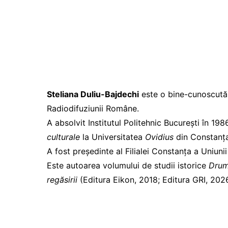
Steliana Duliu-Bajdechi
este o bine-cunoscută 
Radiodifuziunii Române.
A absolvit Institutul Politehnic București în 19
culturale
la Universitatea
Ovidius
din Constanța
A fost președinte al Filialei Constanța a Uniunii
Este autoarea volumului de studii istorice
Drum
regăsirii
(Editura Eikon, 2018; Editura GRI, 2026