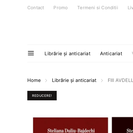
Contact
Promo
Termeni si Conditii
Li
Librărie și anticariat
Anticariat
Home
Librărie și anticariat
FIII AVDE
REDUCERE!