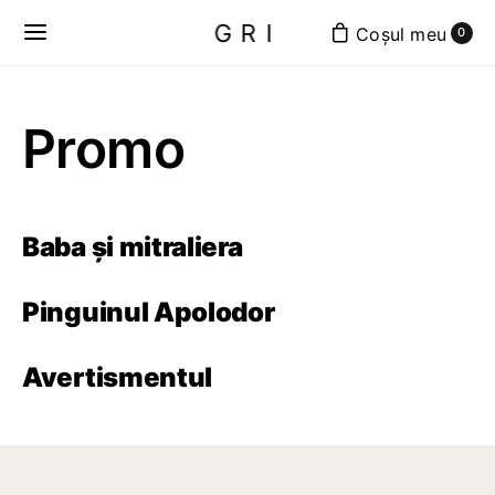
GRI
0
Promo
Baba și mitraliera
Pinguinul Apolodor
Avertismentul