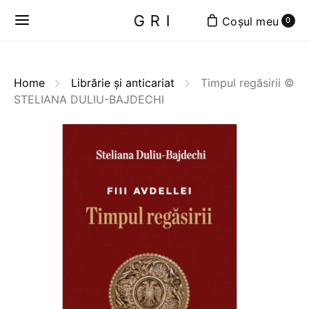
GRI
0
Home
Librărie și anticariat
Timpul regăsirii ©
STELIANA DULIU-BAJDECHI