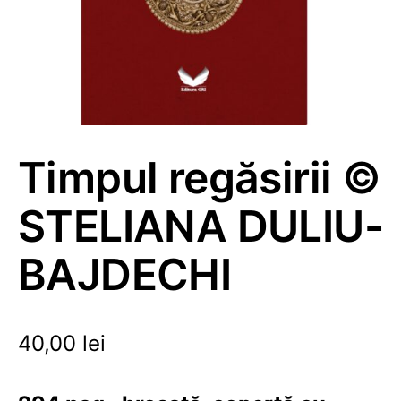
Timpul regăsirii ©
STELIANA DULIU-
BAJDECHI
40,00
lei