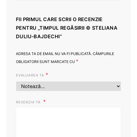
FII PRIMUL CARE SCRII O RECENZIE
PENTRU „TIMPUL REGĂSIRII © STELIANA
DULIU-BAJDECHI”
ADRESA TA DE EMAIL NU VA FI PUBLICATĂ.
CÂMPURILE
*
OBLIGATORII SUNT MARCATE CU
*
EVALUAREA TA
RECENZIA TA