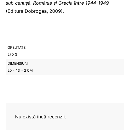
sub cenuşă. România și Grecia între 1944-1949
(Editura Dobrogea, 2009).
GREUTATE
270 G
DIMENSIUNI
20 × 13 × 2 CM
Nu există încă recenzii.