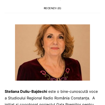
RECENZII (0)
Steliana Duliu-Bajdechi
este o bine-cunoscută voce
a Studioului Regional Radio România Constanța. A
inițiat și coordonat proiectul Gala Premiilor pentru