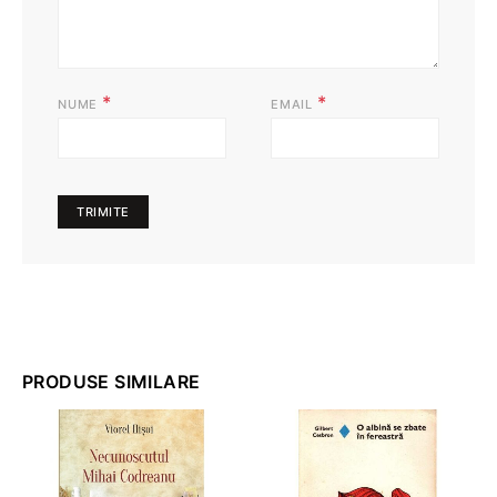
*
*
NUME
EMAIL
PRODUSE SIMILARE