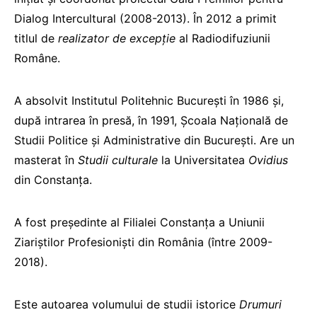
Dialog Intercultural (2008-2013). În 2012 a primit
titlul de
realizator de excepţie
al Radiodifuziunii
Române.
A absolvit Institutul Politehnic București în 1986 și,
după intrarea în presă, în 1991, Școala Națională de
Studii Politice și Administrative din București. Are un
masterat în
Studii culturale
la Universitatea
Ovidius
din Constanța.
A fost președinte al Filialei Constanța a Uniunii
Ziariștilor Profesioniști din România (între 2009-
2018).
Este autoarea volumului de studii istorice
Drumuri