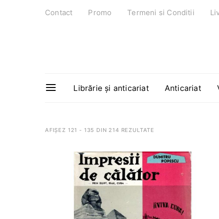
Contact
Promo
Termeni si Conditii
Li
Librărie și anticariat
Anticariat
AFIȘEZ 121 - 135 DIN 214 REZULTATE