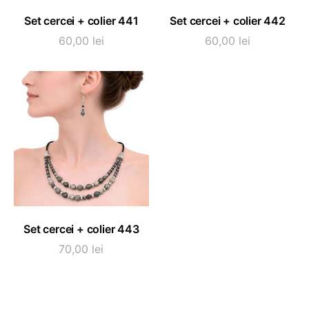
ADAUGĂ ÎN COȘ
ADAUGĂ ÎN COȘ
Set cercei + colier 441
Set cercei + colier 442
60,00
lei
60,00
lei
ADAUGĂ ÎN COȘ
Set cercei + colier 443
70,00
lei