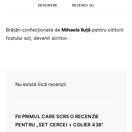
DESCRIERE
RECENZII (0)
Brățări confecționate de
Mihaela Iluță
pentru cititorii
fostului soț, devenit scriitor.
Nu există încă recenzii.
FII PRIMUL CARE SCRII O RECENZIE
PENTRU „SET CERCEI + COLIER 438”