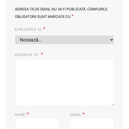
ADRESA TA DE EMAIL NU VA FI PUBLICATĂ.
CÂMPURILE
*
OBLIGATORII SUNT MARCATE CU
*
EVALUAREA TA
RECENZIA TA
*
*
NUME
EMAIL