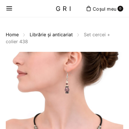
GRI
0
Home
Librărie și anticariat
Set cercei +
colier 438