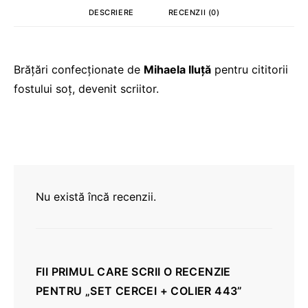
DESCRIERE
RECENZII (0)
Brățări confecționate de
Mihaela Iluță
pentru cititorii
fostului soț, devenit scriitor.
Nu există încă recenzii.
FII PRIMUL CARE SCRII O RECENZIE
PENTRU „SET CERCEI + COLIER 443”