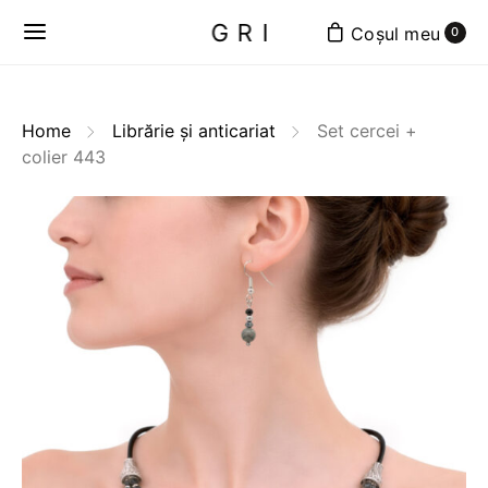
GRI
0
Home
Librărie și anticariat
Set cercei +
colier 443