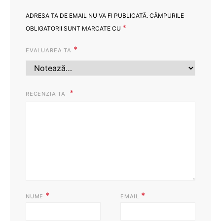
ADRESA TA DE EMAIL NU VA FI PUBLICATĂ.
CÂMPURILE
*
OBLIGATORII SUNT MARCATE CU
*
EVALUAREA TA
RECENZIA TA
*
*
NUME
EMAIL