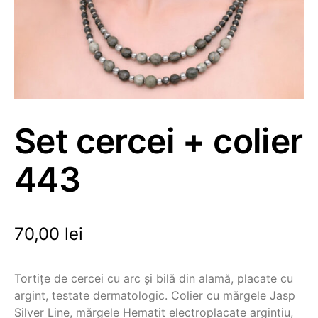
Set cercei + colier
443
70,00
lei
Tortițe de cercei cu arc și bilă din alamă, placate cu
argint, testate dermatologic. Colier cu mărgele Jasp
Silver Line, mărgele Hematit electroplacate argintiu,