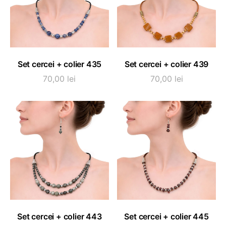
ADAUGĂ ÎN COȘ
ADAUGĂ ÎN COȘ
Set cercei + colier 435
Set cercei + colier 439
70,00
lei
70,00
lei
ADAUGĂ ÎN COȘ
ADAUGĂ ÎN COȘ
Set cercei + colier 443
Set cercei + colier 445