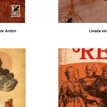
dor Anton
Livada vi