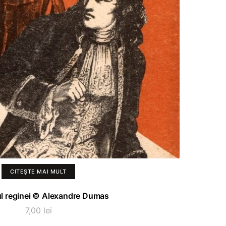
CITEȘTE MAI MULT
l reginei © Alexandre Dumas
7,00
lei