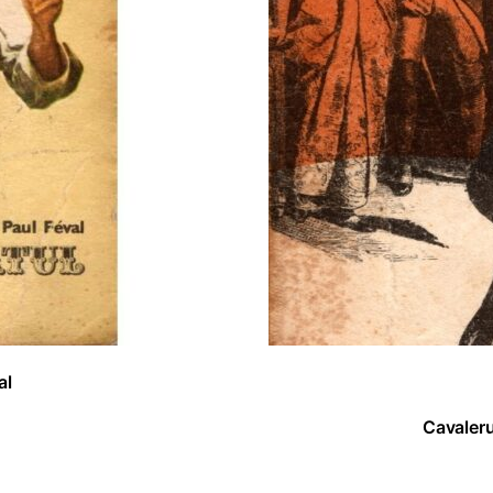
al
Cavaleru