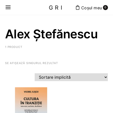
GRI
0
Alex Ștefănescu
1 PRODUCT
SE AFIȘEAZĂ SINGURUL REZULTAT