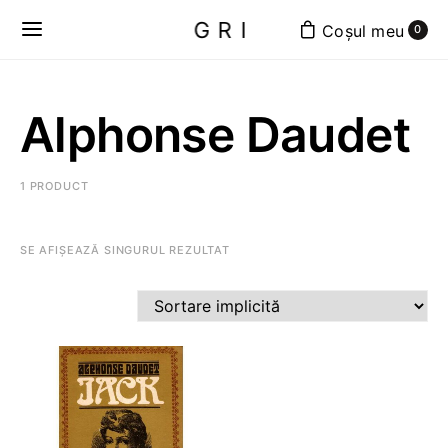
GRI
0
Alphonse Daudet
1 PRODUCT
SE AFIȘEAZĂ SINGURUL REZULTAT