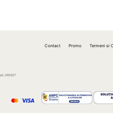
Contact
Promo
Termeni si C
ești, 060927