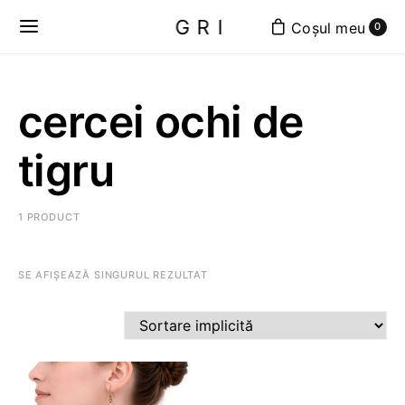
GRI
0
cercei ochi de
tigru
1 PRODUCT
SE AFIȘEAZĂ SINGURUL REZULTAT