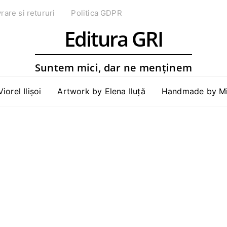
vrare si retururi
Politica GDPR
Editura GRI
Suntem mici, dar ne menținem
Viorel Ilișoi
Artwork by Elena Iluță
Handmade by Mih