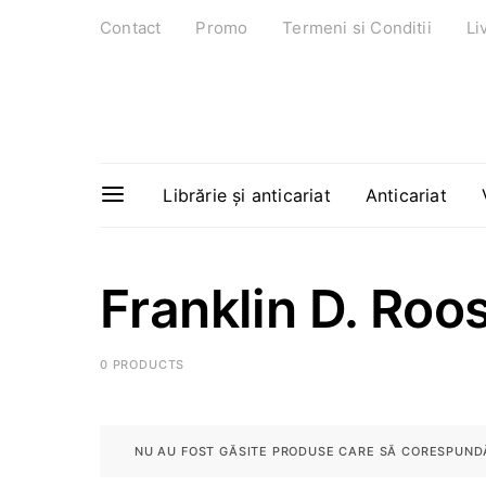
Contact
Promo
Termeni si Conditii
Li
Librărie și anticariat
Anticariat
Franklin D. Roo
0 PRODUCTS
NU AU FOST GĂSITE PRODUSE CARE SĂ CORESPUNDĂ