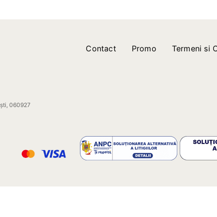
Contact
Promo
Termeni si C
ești, 060927