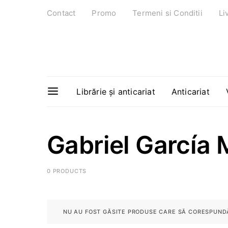
Contact
Promo
Termeni si Conditii
Li
Librărie și anticariat
Anticariat
Gabriel García
0 PRODUCTS
NU AU FOST GĂSITE PRODUSE CARE SĂ CORESPUNDĂ