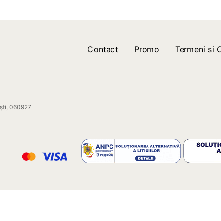
Contact
Promo
Termeni si C
ești, 060927