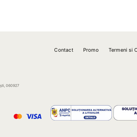
Contact
Promo
Termeni si C
ești, 060927