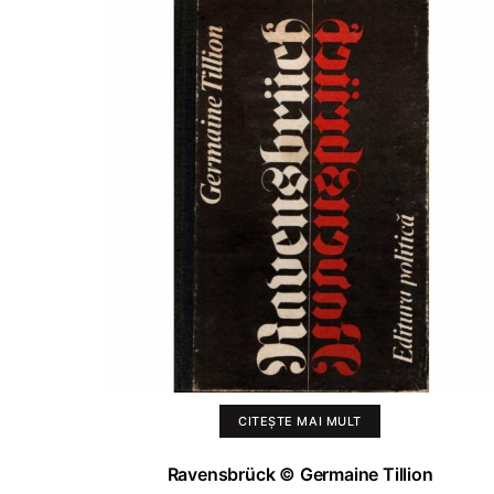
CITEȘTE MAI MULT
Ravensbrück © Germaine Tillion