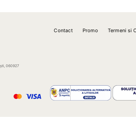
Contact
Promo
Termeni si C
ești, 060927