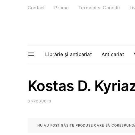
Contact
Promo
Termeni si Conditii
Li
Librărie și anticariat
Anticariat
Kostas D. Kyriaz
0 PRODUCTS
NU AU FOST GĂSITE PRODUSE CARE SĂ CORESPUNDĂ