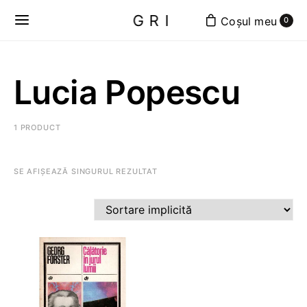
GRI
0
Lucia Popescu
1 PRODUCT
SE AFIȘEAZĂ SINGURUL REZULTAT