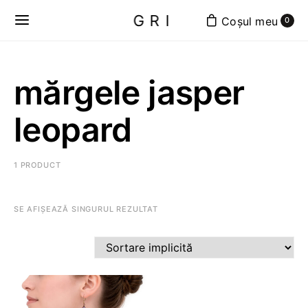
GRI
0
mărgele jasper
leopard
1 PRODUCT
SE AFIȘEAZĂ SINGURUL REZULTAT