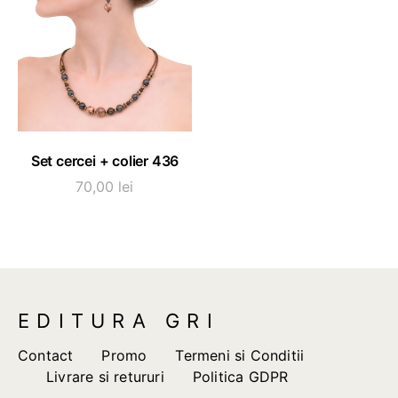
ADAUGĂ ÎN COȘ
Set cercei + colier 436
70,00
lei
EDITURA GRI
Contact
Promo
Termeni si Conditii
Livrare si retururi
Politica GDPR