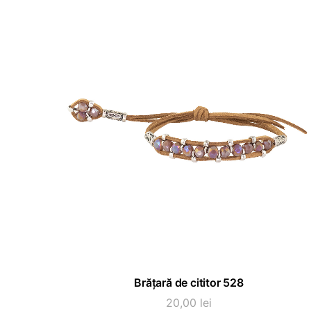
ADAUGĂ ÎN COȘ
Brățară de cititor 528
20,00
lei