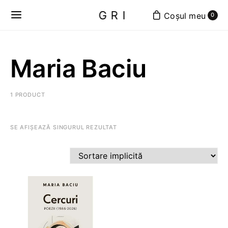
GRI
0
Maria Baciu
1 PRODUCT
SE AFIȘEAZĂ SINGURUL REZULTAT