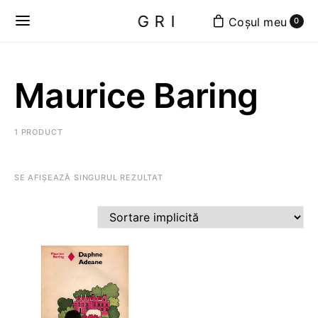
GRI
0
Maurice Baring
1 PRODUCT
SE AFIȘEAZĂ SINGURUL REZULTAT