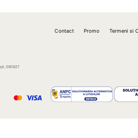
Contact
Promo
Termeni si C
ești, 060927