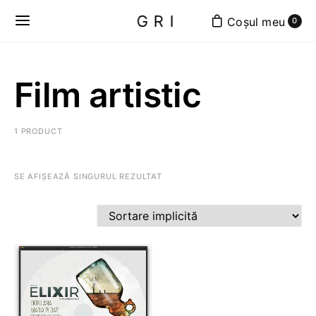
GRI
0
Film artistic
1 PRODUCT
SE AFIȘEAZĂ SINGURUL REZULTAT