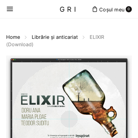
GRI
0
Home
Librărie și anticariat
ELIXIR
(Download)