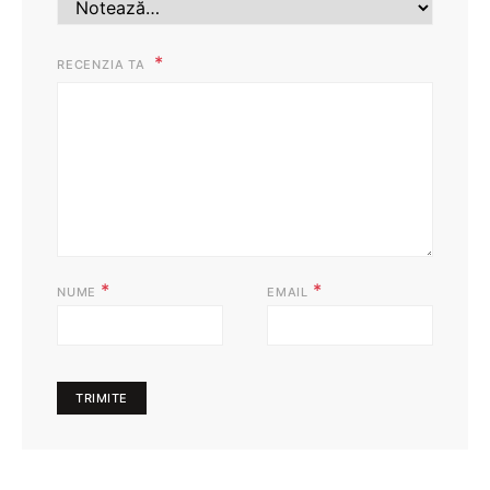
RECENZIA TA
*
*
NUME
EMAIL