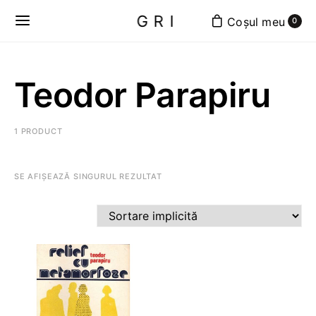
GRI
0
Teodor Parapiru
1 PRODUCT
SE AFIȘEAZĂ SINGURUL REZULTAT