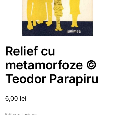
Relief cu
metamorfoze ©
Teodor Parapiru
6,00
lei
Editura: Junimea