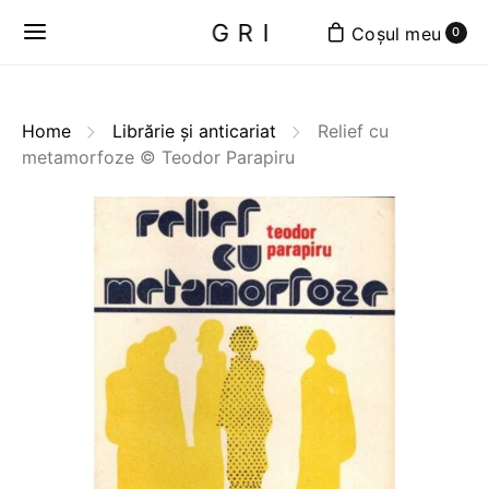
GRI
0
Home
Librărie și anticariat
Relief cu
metamorfoze © Teodor Parapiru