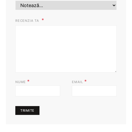
RECENZIA TA
*
*
NUME
EMAIL