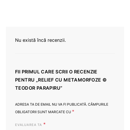
Nu există încă recenzii.
FII PRIMUL CARE SCRII O RECENZIE
PENTRU „RELIEF CU METAMORFOZE ©
TEODOR PARAPIRU”
ADRESA TA DE EMAIL NU VA FI PUBLICATĂ.
CÂMPURILE
*
OBLIGATORII SUNT MARCATE CU
*
EVALUAREA TA