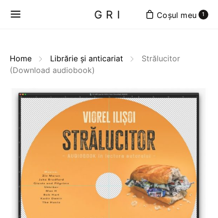
GRI
1
Home
Librărie și anticariat
Strălucitor
(Download audiobook)