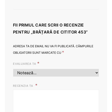
FII PRIMUL CARE SCRII O RECENZIE
PENTRU „BRĂȚARĂ DE CITITOR 453”
ADRESA TA DE EMAIL NU VA FI PUBLICATĂ.
CÂMPURILE
*
OBLIGATORII SUNT MARCATE CU
*
EVALUAREA TA
RECENZIA TA