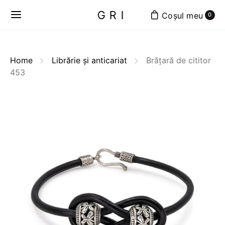
GRI
0
Home
Librărie și anticariat
Brățară de cititor
453