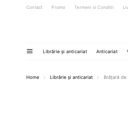
Contact
Promo
Termeni si Conditii
Li
Librărie și anticariat
Anticariat
Home
Librărie și anticariat
Brățară de 