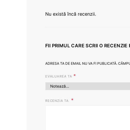
Nu există încă recenzii.
FII PRIMUL CARE SCRII O RECENZI
ADRESA TA DE EMAIL NU VA FI PUBLICATĂ.
CÂMPU
*
EVALUAREA TA
RECENZIA TA