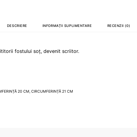
DESCRIERE
INFORMAȚII SUPLIMENTARE
RECENZII (0)
itorii fostului soț, devenit scriitor.
MFERINȚĂ 20 CM, CIRCUMFERINȚĂ 21 CM