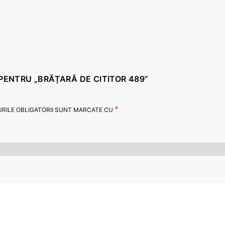
E PENTRU „BRĂȚARĂ DE CITITOR 489”
*
RILE OBLIGATORII SUNT MARCATE CU