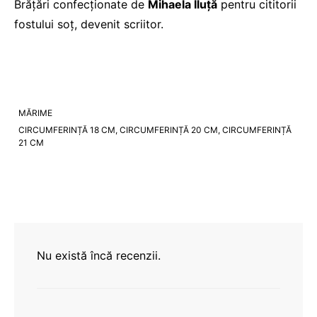
Brățări confecționate de
Mihaela Iluță
pentru cititorii
fostului soț, devenit scriitor.
MĂRIME
CIRCUMFERINȚĂ 18 CM, CIRCUMFERINȚĂ 20 CM, CIRCUMFERINȚĂ
21 CM
Nu există încă recenzii.