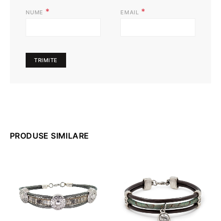
*
*
NUME
EMAIL
PRODUSE SIMILARE