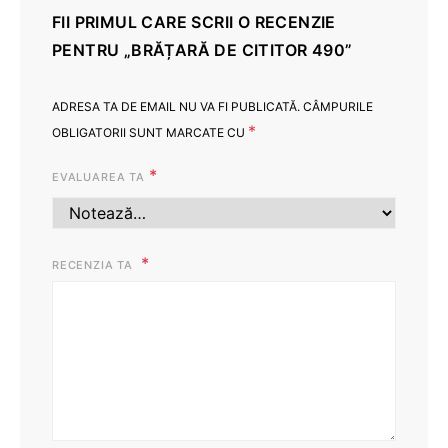
FII PRIMUL CARE SCRII O RECENZIE
PENTRU „BRĂȚARĂ DE CITITOR 490”
ADRESA TA DE EMAIL NU VA FI PUBLICATĂ.
CÂMPURILE
*
OBLIGATORII SUNT MARCATE CU
*
EVALUAREA TA
RECENZIA TA