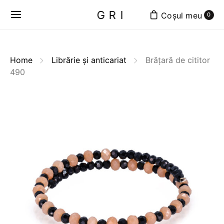
GRI
0
Home
Librărie și anticariat
Brățară de cititor
490