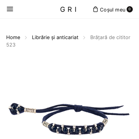
GRI
0
Home
Librărie și anticariat
Brățară de cititor
523