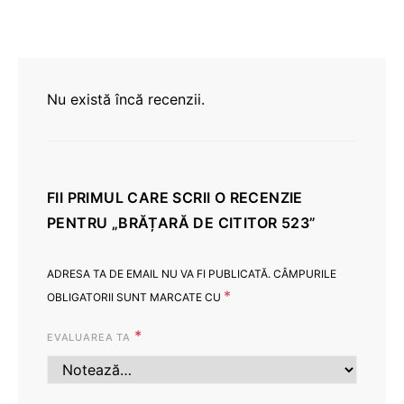
Nu există încă recenzii.
FII PRIMUL CARE SCRII O RECENZIE
PENTRU „BRĂȚARĂ DE CITITOR 523”
ADRESA TA DE EMAIL NU VA FI PUBLICATĂ.
CÂMPURILE
*
OBLIGATORII SUNT MARCATE CU
*
EVALUAREA TA