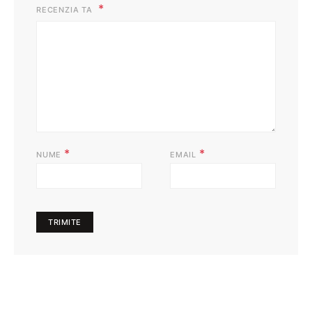
RECENZIA TA
*
*
NUME
EMAIL