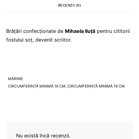
RECENZII (0)
Brățări confecționate de
Mihaela Iluță
pentru cititorii
fostului soț, devenit scriitor.
MĂRIME
CIRCUMFERINȚĂ MINIMĂ 16 CM, CIRCUMFERINȚĂ MINIMĂ 19 CM
Nu există încă recenzii.