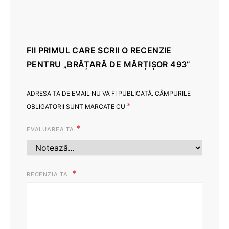
FII PRIMUL CARE SCRII O RECENZIE
PENTRU „BRĂȚARĂ DE MĂRȚIȘOR 493”
ADRESA TA DE EMAIL NU VA FI PUBLICATĂ.
CÂMPURILE
*
OBLIGATORII SUNT MARCATE CU
*
EVALUAREA TA
RECENZIA TA