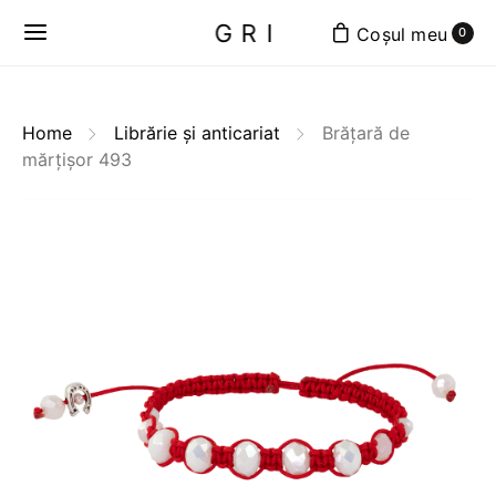
GRI
0
Home
Librărie și anticariat
Brățară de
mărțișor 493