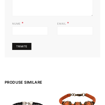
*
*
NUME
EMAIL
PRODUSE SIMILARE