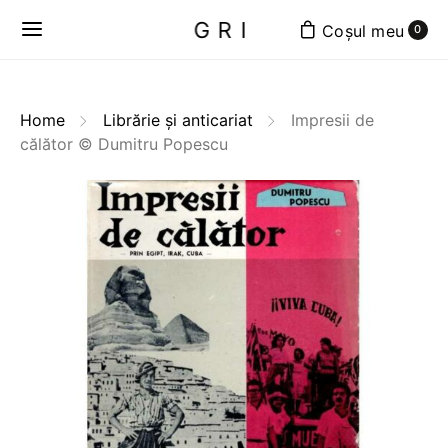
GRI
0
Home
Librărie și anticariat
Impresii de
călător © Dumitru Popescu