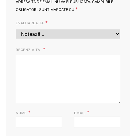
ADRESA TA DE EMAIL NU VA FI PUBLICATĂ.
CÂMPURILE
*
OBLIGATORII SUNT MARCATE CU
*
EVALUAREA TA
RECENZIA TA
*
*
NUME
EMAIL