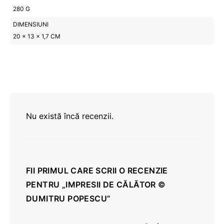
280 G
DIMENSIUNI
20 × 13 × 1,7 CM
Nu există încă recenzii.
FII PRIMUL CARE SCRII O RECENZIE
PENTRU „IMPRESII DE CĂLĂTOR ©
DUMITRU POPESCU”