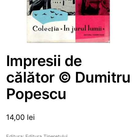
Impresii de
călător © Dumitru
Popescu
14,00
lei
Editura: Editura Tineretului