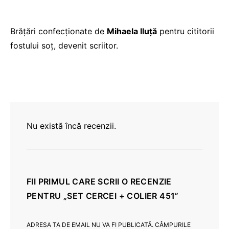
Brățări confecționate de
Mihaela Iluță
pentru cititorii
fostului soț, devenit scriitor.
Nu există încă recenzii.
FII PRIMUL CARE SCRII O RECENZIE
PENTRU „SET CERCEI + COLIER 451”
ADRESA TA DE EMAIL NU VA FI PUBLICATĂ.
CÂMPURILE