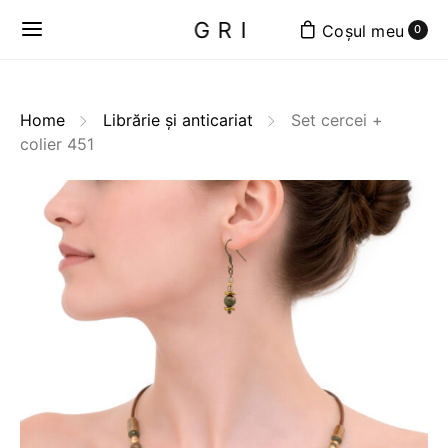
GRI
0
Home
Librărie și anticariat
Set cercei +
colier 451