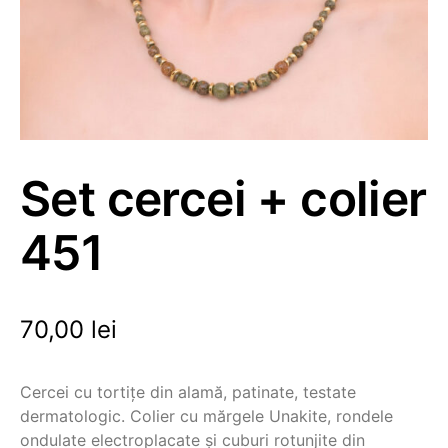
Set cercei + colier
451
70,00
lei
Cercei cu tortițe din alamă, patinate, testate
dermatologic. Colier cu mărgele Unakite, rondele
ondulate electroplacate și cuburi rotunjite din