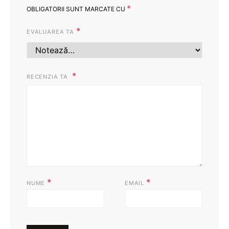
*
OBLIGATORII SUNT MARCATE CU
*
EVALUAREA TA
RECENZIA TA
*
*
NUME
EMAIL