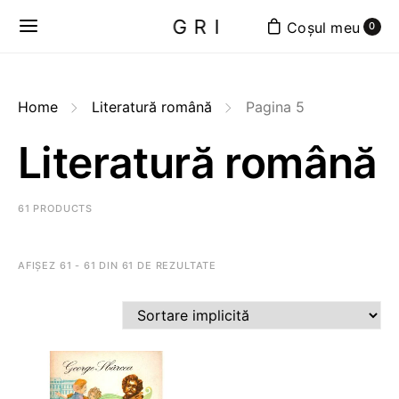
GRI
0
Home
Literatură română
Pagina 5
Literatură română
61 PRODUCTS
AFIȘEZ 61 - 61 DIN 61 DE REZULTATE