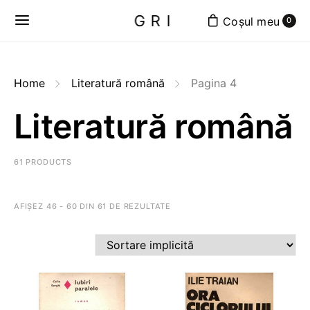
GRI
0
Home
Literatură română
Pagina 4
Literatură română
61 PRODUCTS
AFIȘEZ 46 - 60 DIN 61 DE REZULTATE