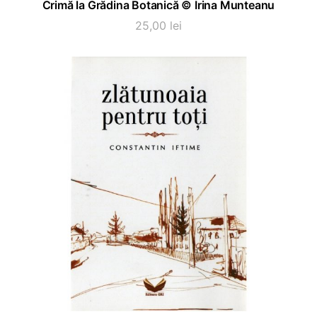
Crimă la Grădina Botanică ©️ Irina Munteanu
25,00
lei