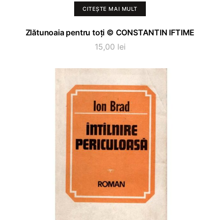
CITEȘTE MAI MULT
Zlătunoaia pentru toți © CONSTANTIN IFTIME
15,00
lei