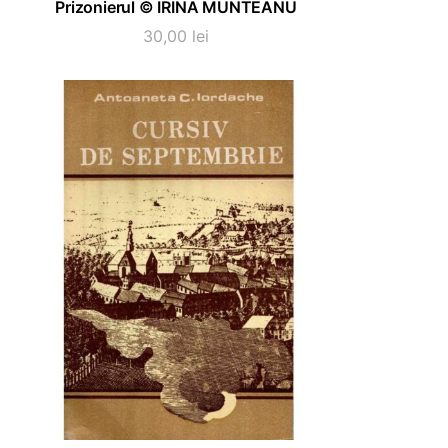
Prizonierul © IRINA MUNTEANU
30,00
lei