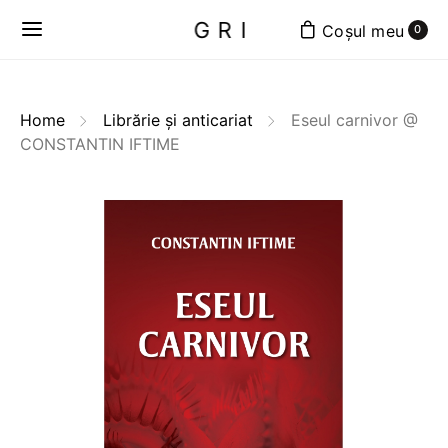
GRI
0
Home
Librărie și anticariat
Eseul carnivor @
CONSTANTIN IFTIME