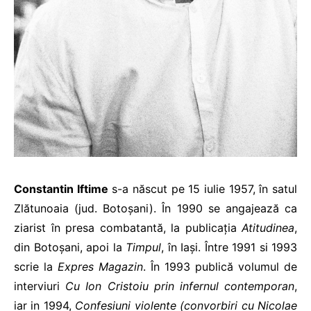
Constantin Iftime
s-a născut pe 15 iulie 1957, în satul
Zlătunoaia (jud. Botoșani). În 1990 se angajează ca
ziarist în presa combatantă, la publicația
Atitudinea
,
din Botoșani, apoi la
Timpul
, în Iași. Între 1991 si 1993
scrie la
Expres Magazin
. În 1993 publică volumul de
interviuri
Cu Ion Cristoiu prin infernul contemporan
,
iar in 1994,
Confesiuni violente (convorbiri cu Nicolae