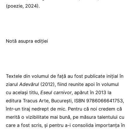
(poezie, 2024).
Notă asupra ediției
Textele din volumul de față au fost publicate inițial în
ziarul
Adevărul
(2012), fiind reunite apoi în volumul
cu același titlu,
Eseul carnivor
, apărut în 2013 la
editura Tracus Arte, București, ISBN 9786066641753,
într-un tiraj nedrept de mic. Pentru că noi credem că
merită o vizibilitate mai bună, pe măsura talentului cu
care a fost scris, și pentru a-i consolida importanța în