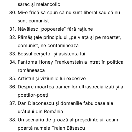
sărac și melancolic
Mi-e frică să spun că nu sunt liberal sau că nu
sunt comunist
Năvălesc „popoarele” fără rațiune
Rămășițele principiului „pe viață și pe moarte”,
comunist, ne contaminează
Bossul cerșetor și asistenta lui
Fantoma Honey Frankenstein a intrat în politica
românească
Artistul și viziunile lui excesive
Despre moartea oamenilor ultraspecializați și a
poeților-poeți
Dan Diaconescu și domeniile fabuloase ale
urâtului din România
Un scenariu de groază al președintelui: acum
poartă numele Traian Băsescu