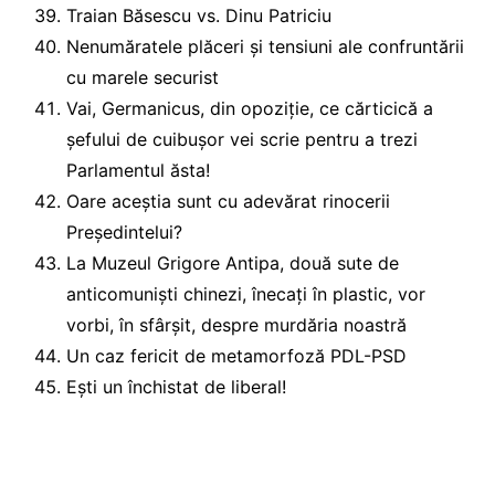
Traian Băsescu vs. Dinu Patriciu
Nenumăratele plăceri și tensiuni ale confruntării
cu marele securist
Vai, Germanicus, din opoziție, ce cărticică a
șefului de cuibușor vei scrie pentru a trezi
Parlamentul ăsta!
Oare aceștia sunt cu adevărat rinocerii
Președintelui?
La Muzeul Grigore Antipa, două sute de
anticomuniști chinezi, înecați în plastic, vor
vorbi, în sfârșit, despre murdăria noastră
Un caz fericit de metamorfoză PDL-PSD
Ești un închistat de liberal!