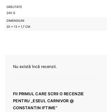
GREUTATE
240 G
DIMENSIUNI
20 × 13 × 1,7 CM
Nu există încă recenzii.
FII PRIMUL CARE SCRII O RECENZIE
PENTRU „ESEUL CARNIVOR @
CONSTANTIN IFTIME”