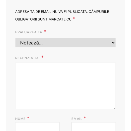
ADRESA TA DE EMAIL NU VA FI PUBLICATĂ.
CÂMPURILE
*
OBLIGATORII SUNT MARCATE CU
*
EVALUAREA TA
RECENZIA TA
*
*
NUME
EMAIL