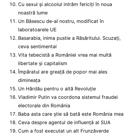
Cu sexul și alcoolul intrăm fericiți în noua
noastră lume
Un Băsescu de-al nostru, modificat în
laboratoarele UE
Basarabia, inima pustie a Răsăritului. Scuzați,
ceva sentimental
Vita tebecistă a României vrea mai multă
libertate și capitalism
Împăratul are greață de popor mai ales
dimineața
Un Hârdău pentru o altă Revoluție
Vladimir Putin va coordona sistemul fraudei
electorale din România
Baba asta care știe să bată este România mea
Ceva despre agentul de influență al SUA
Cum a fost executat un alt Frunzăverde