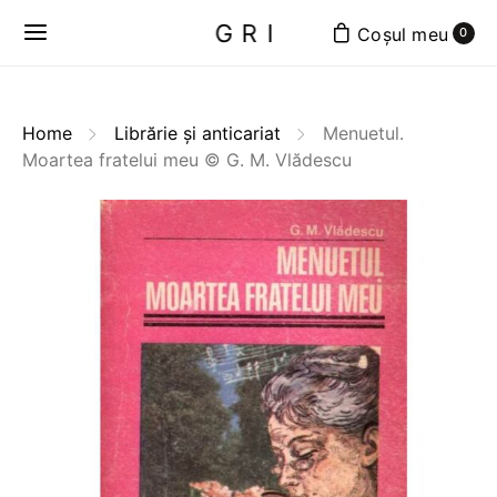
GRI
0
Home
Librărie și anticariat
Menuetul.
Moartea fratelui meu © G. M. Vlădescu