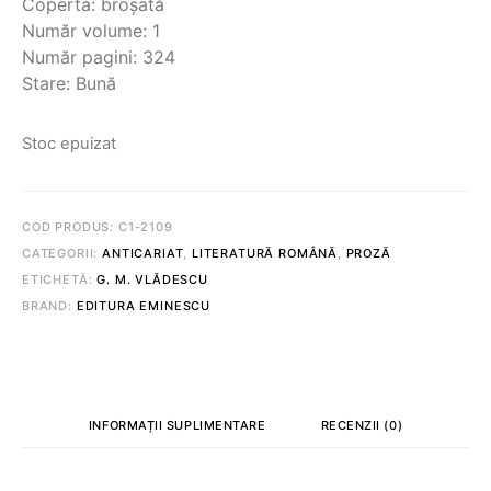
Coperta: broșată
Număr volume: 1
Număr pagini: 324
Stare: Bună
Stoc epuizat
COD PRODUS:
C1-2109
CATEGORII:
ANTICARIAT
,
LITERATURĂ ROMÂNĂ
,
PROZĂ
ETICHETĂ:
G. M. VLĂDESCU
BRAND:
EDITURA EMINESCU
INFORMAȚII SUPLIMENTARE
RECENZII (0)