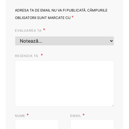
ADRESA TA DE EMAIL NU VA FI PUBLICATĂ.
CÂMPURILE
*
OBLIGATORII SUNT MARCATE CU
*
EVALUAREA TA
RECENZIA TA
*
*
NUME
EMAIL