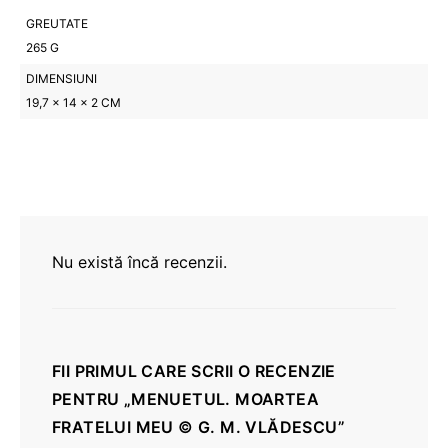
GREUTATE
265 G
DIMENSIUNI
19,7 × 14 × 2 CM
Nu există încă recenzii.
FII PRIMUL CARE SCRII O RECENZIE
PENTRU „MENUETUL. MOARTEA
FRATELUI MEU © G. M. VLĂDESCU”