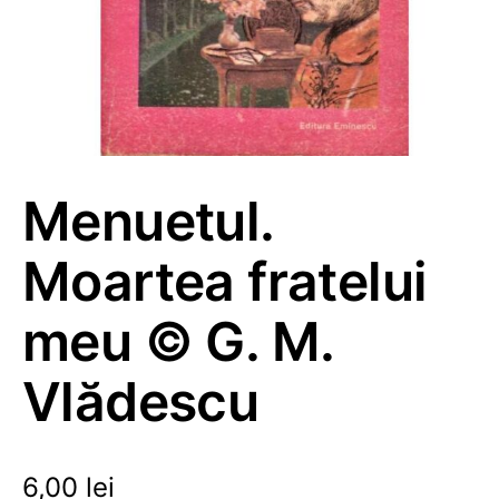
Menuetul.
Moartea fratelui
meu © G. M.
Vlădescu
6,00
lei