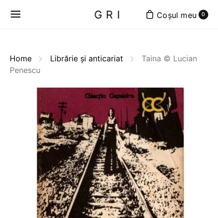
GRI
0
Home
Librărie și anticariat
Taina © Lucian
Penescu