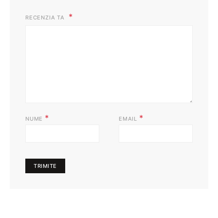
RECENZIA TA
*
*
NUME
EMAIL