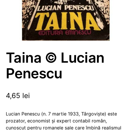
Taina © Lucian
Penescu
4,65
lei
Lucian Penescu (n. 7 martie 1933, Târgoviște) este
prozator, economist și expert contabil român,
cunoscut pentru romanele sale care îmbină realismul