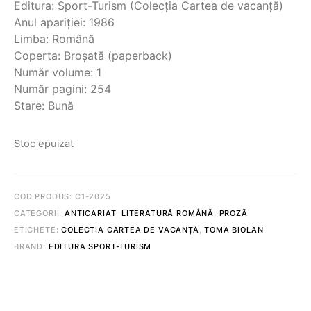
Editura: Sport-Turism (Colecția Cartea de vacanță)
Anul apariției: 1986
Limba: Română
Coperta: Broșată (paperback)
Număr volume: 1
Număr pagini: 254
Stare: Bună
Stoc epuizat
COD PRODUS:
C1-2025
CATEGORII:
ANTICARIAT
,
LITERATURĂ ROMÂNĂ
,
PROZĂ
ETICHETE:
COLECTIA CARTEA DE VACANȚĂ
,
TOMA BIOLAN
BRAND:
EDITURA SPORT-TURISM