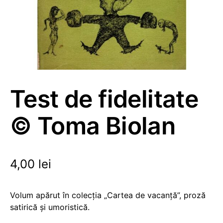
Test de fidelitate
© Toma Biolan
4,00
lei
Volum apărut în colecția „Cartea de vacanță”, proză
satirică și umoristică.