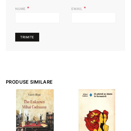
*
*
NUME
EMAIL
PRODUSE SIMILARE