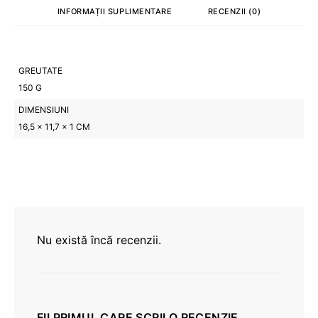
INFORMAȚII SUPLIMENTARE
RECENZII (0)
GREUTATE
150 G
DIMENSIUNI
16,5 × 11,7 × 1 CM
Nu există încă recenzii.
FII PRIMUL CARE SCRII O RECENZIE