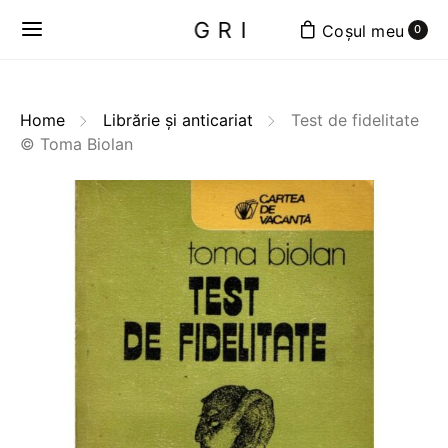
GRI
0
Home
Librărie și anticariat
Test de fidelitate
© Toma Biolan