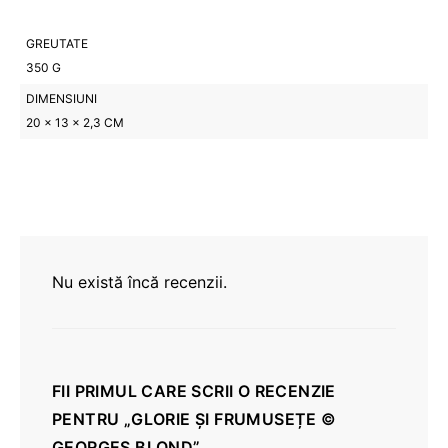
GREUTATE
350 G
DIMENSIUNI
20 × 13 × 2,3 CM
Nu există încă recenzii.
FII PRIMUL CARE SCRII O RECENZIE
PENTRU „GLORIE ȘI FRUMUSEȚE ©
GEORGES BLOND”