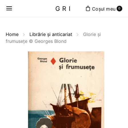
GRI
0
Home
Librărie și anticariat
Glorie și
frumusețe © Georges Blond