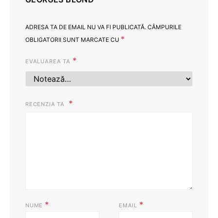
ADRESA TA DE EMAIL NU VA FI PUBLICATĂ.
CÂMPURILE
*
OBLIGATORII SUNT MARCATE CU
*
EVALUAREA TA
RECENZIA TA
*
*
NUME
EMAIL