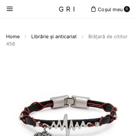
GRI
0
Home
Librărie și anticariat
Brățară de cititor
456