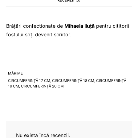
RECENZII (0)
Brățări confecționate de
Mihaela Iluță
pentru cititorii
fostului soț, devenit scriitor.
MĂRIME
CIRCUMFERINȚĂ 17 CM, CIRCUMFERINȚĂ 18 CM, CIRCUMFERINȚĂ
19 CM, CIRCUMFERINȚĂ 20 CM
Nu există încă recenzii.