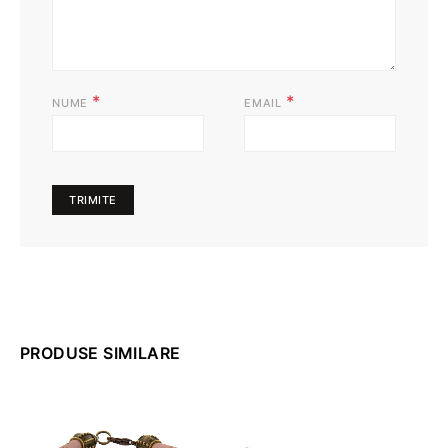
*
*
NUME
EMAIL
PRODUSE SIMILARE