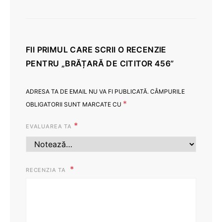
FII PRIMUL CARE SCRII O RECENZIE
PENTRU „BRĂȚARĂ DE CITITOR 456”
ADRESA TA DE EMAIL NU VA FI PUBLICATĂ.
CÂMPURILE
*
OBLIGATORII SUNT MARCATE CU
*
EVALUAREA TA
RECENZIA TA