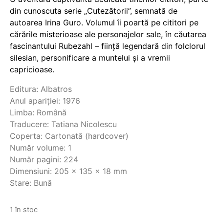
din cunoscuta serie „Cutezătorii”, semnată de
autoarea Irina Guro. Volumul îi poartă pe cititori pe
cărările misterioase ale personajelor sale, în căutarea
fascinantului Rubezahl – ființă legendară din folclorul
silesian, personificare a muntelui și a vremii
capricioase.
Editura: Albatros
Anul apariției: 1976
Limba:
Română
Traducere: Tatiana Nicolescu
Coperta: Cartonată
(hardcover)
Număr volume: 1
Număr pagini: 224
Dimensiuni: 205 x 135 x 18 mm
Stare: Bună
1 în stoc