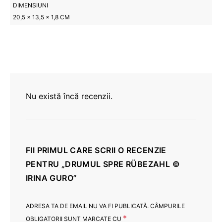
DIMENSIUNI
20,5 × 13,5 × 1,8 CM
Nu există încă recenzii.
FII PRIMUL CARE SCRII O RECENZIE
PENTRU „DRUMUL SPRE RÜBEZAHL ©
IRINA GURO”
ADRESA TA DE EMAIL NU VA FI PUBLICATĂ.
CÂMPURILE
*
OBLIGATORII SUNT MARCATE CU