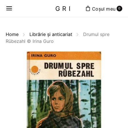
GRI
0
Home
Librărie și anticariat
Drumul spre
Rübezahl © Irina Guro