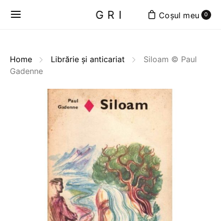
GRI
0
Home
Librărie și anticariat
Siloam © Paul
Gadenne