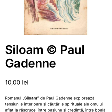
Siloam © Paul
Gadenne
10,00
lei
Romanul
„Siloam”
de Paul Gadenne explorează
tensiunile interioare și căutările spirituale ale omului
aflat la răscruce, între pasiune și credință, între boală