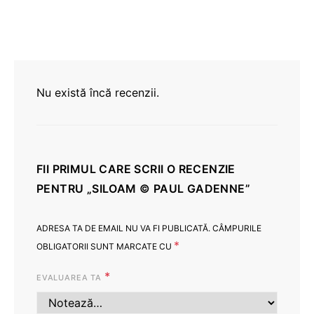
Nu există încă recenzii.
FII PRIMUL CARE SCRII O RECENZIE
PENTRU „SILOAM © PAUL GADENNE”
ADRESA TA DE EMAIL NU VA FI PUBLICATĂ.
CÂMPURILE
*
OBLIGATORII SUNT MARCATE CU
*
EVALUAREA TA