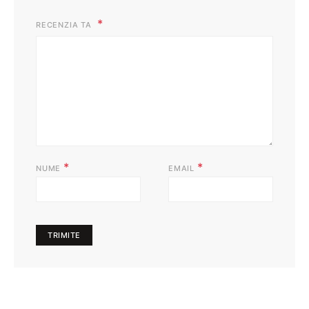
RECENZIA TA
*
*
NUME
EMAIL